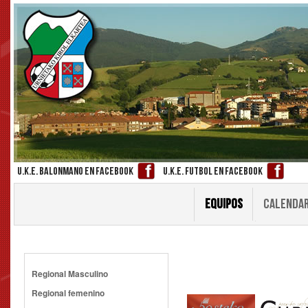
U.K.E. Balonmano en facebook
U.K.E. futbol en facebook
EQUIPOS
CALENDAR
Regional Masculino
Regional femenino