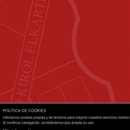
POLÍTICA DE COOKIES
Utilizamos cookies propias y de terceros para mejorar nuestros servicios median
Si continua navegando, consideramos que acepta su uso.