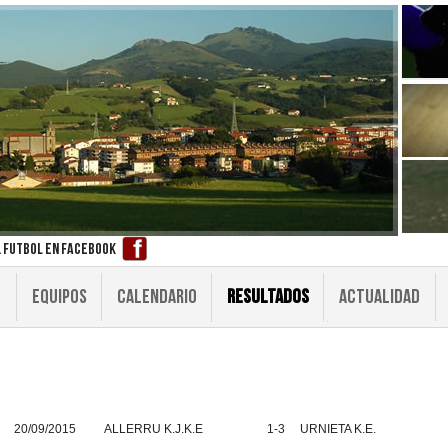
 futbol en facebook
EQUIPOS
CALENDARIO
RESULTADOS
ACTUALIDAD
20/09/2015
ALLERRU K.J.K.E
1-3
URNIETA K.E.